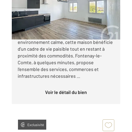
Maison à vendre
117 700 €
Située sur la commune de Le Langon, dans un
environnement calme, cette maison bénéficie
d'un cadre de vie paisible tout en restant à
proximité des commodités. Fontenay-le-
Comte, à quelques minutes, propose
l'ensemble des services, commerces et
infrastructures nécessaires ...
Voir le détail du bien
Exclusivité