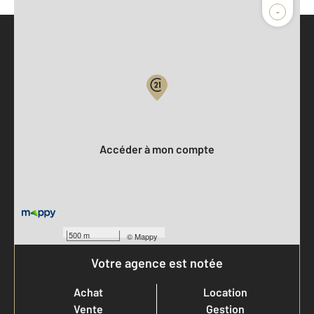
-
Parlons de vous, parlons biens
Votre compte :
Accéder à mon compte
500 m
©
Mappy
Votre agence est notée
Achat
Location
Vente
Gestion