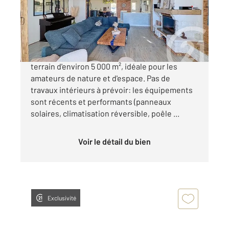
Maison à vendre
268 000 €
Grande maison familiale nichée au cœur d'un
terrain d'environ 5 000 m², idéale pour les
amateurs de nature et d'espace. Pas de
travaux intérieurs à prévoir: les équipements
sont récents et performants (panneaux
solaires, climatisation réversible, poêle ...
Voir le détail du bien
Exclusivité