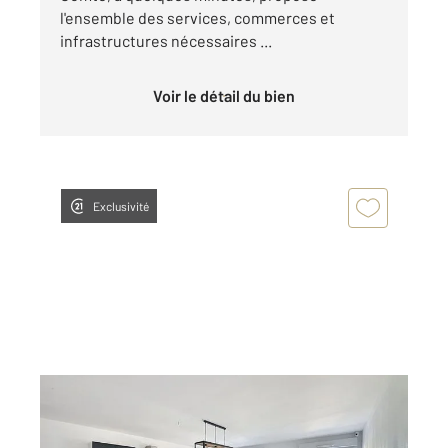
l'ensemble des services, commerces et
infrastructures nécessaires ...
Voir le détail du bien
Exclusivité
LE LANGON 85
2
82,28 m
, 4 pièces
Ref : 2061