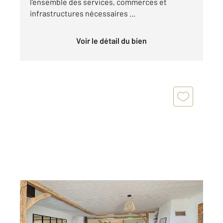
l'ensemble des services, commerces et
infrastructures nécessaires ...
Voir le détail du bien
LE LANGON 85
2
179 m
, 6 pièces
Ref : 1148