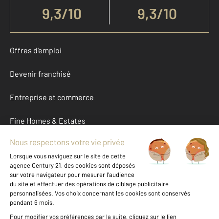
9,3
/
10
9,3/10
Offres d'emploi
Devenir franchisé
Entreprise et commerce
Fine Homes & Estates
À propos
International
Nous contacter