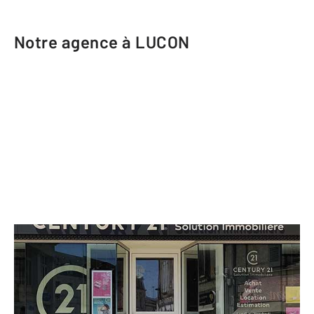
Notre agence à LUCON
CENTURY 21 Solution Immobilière
2 place du Commerce
LUCON - 85400