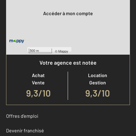
Votre compte :
Accéder à mon compte
500 m
©
Mappy
Votre agence est notée
Achat
Location
Vente
Gestion
9,3
/
10
9,3/10
Offres d'emploi
Devenir franchisé