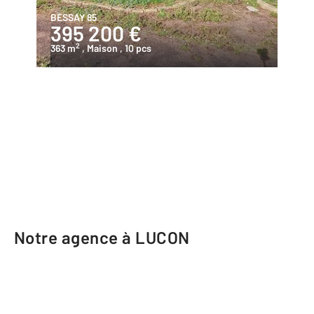
BESSAY 85
395 200 €
2
363 m
, Maison
, 10 pcs
Notre agence à LUCON