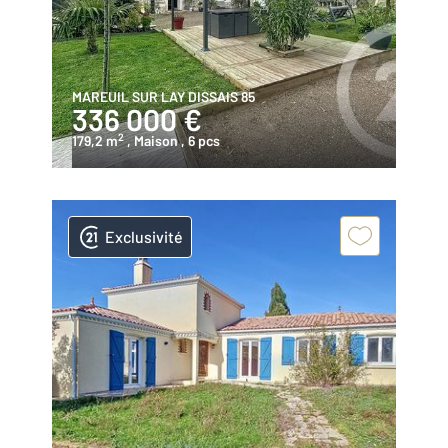
MAREUIL SUR LAY DISSAIS 85
336 000 €
2
179,2 m
, Maison
, 6 pcs
Exclusivité