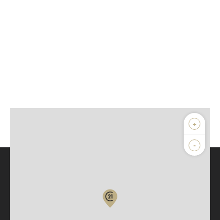
+
-
Parlons de vous, parlons biens