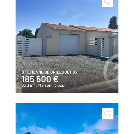
ST ETIENNE DE BRILLOUET 85
185 500 €
2
83,3 m
, Maison
, 3 pcs