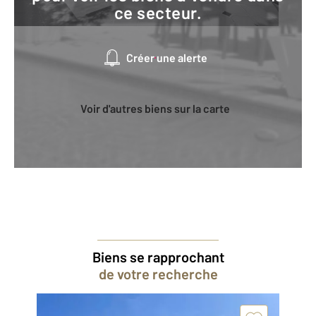
ce secteur.
Créer une alerte
Voir d'autres biens sur la carte
Biens se rapprochant
de votre recherche