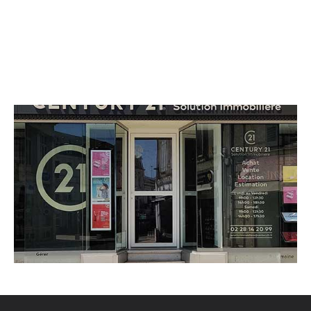
CENTURY 21 Solution Immobilière
2 place du Commerce
LUCON - 85400
Envoyer un message
Téléphoner à l'agence