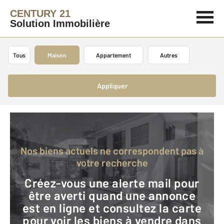
CENTURY 21
Solution Immobilière
Tous
Maison
Appartement
Autres
Appliquer
Nos biens actuels ne correspondent pas à
votre recherche
Créez-vous une alerte mail pour
être averti quand une annonce
est en ligne et consultez la carte
pour voir les biens à vendre dans