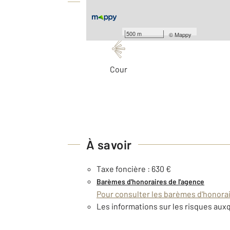
Équipements
Les plus
500 m
©
Mappy
Cour
À savoir
Taxe foncière : 630 €
Barèmes d'honoraires de l'agence
Pour consulter les barèmes d'honorair
Les informations sur les risques auxq