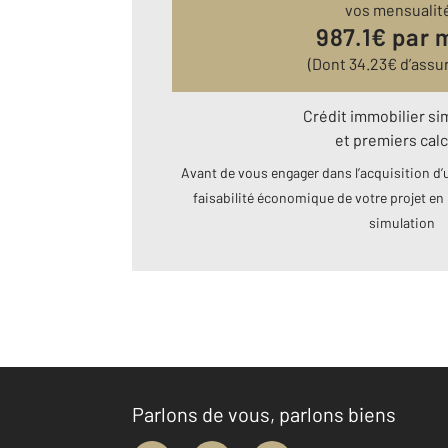
vos mensualit
987.1
€ par 
(Dont
34.23
€ d’assu
Crédit immobilier si
et premiers calc
Avant de vous engager dans l’acquisition d’u
faisabilité économique de votre projet en 
simulation
Parlons de vous, parlons biens