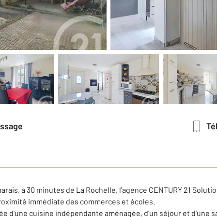
essage
T
s marais, à 30 minutes de La Rochelle, l'agence CENTURY 21 Solut
 proximité immédiate des commerces et écoles.
 d'une cuisine indépendante aménagée, d'un séjour et d'une sal