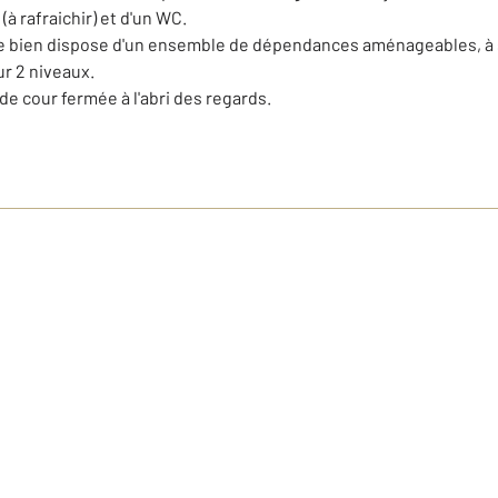
(à rafraichir) et d'un WC.
ce bien dispose d'un ensemble de dépendances aménageables, à s
ur 2 niveaux.
de cour fermée à l'abri des regards.