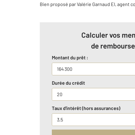
Bien proposé par
Valérie
Garnaud
EI
, agent 
Calculer vos men
de rembours
Montant du prêt :
Durée du crédit
Taux d'intérêt (hors assurances)