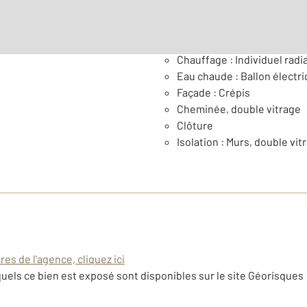
Général
Chauffage : Individuel radia
Eau chaude : Ballon électr
Façade : Crépis
Cheminée, double vitrage
Clôture
Isolation : Murs, double vi
es de l'agence, cliquez ici
uels ce bien est exposé sont disponibles sur le site Géorisques 