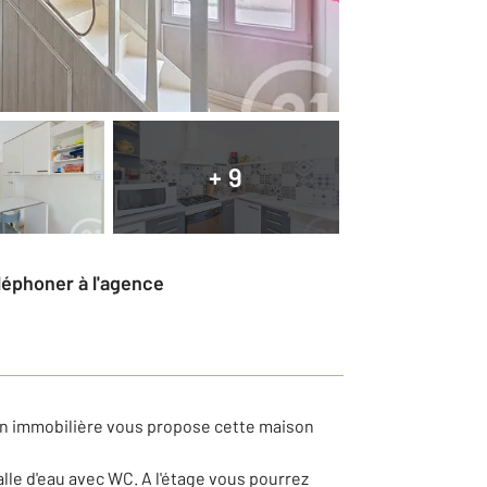
+ 9
éléphoner à l'agence
ion immobilière vous propose cette maison
le d'eau avec WC. A l'étage vous pourrez