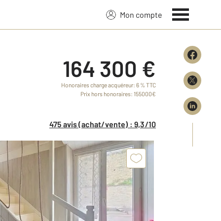
Mon compte
164 300 €
Honoraires charge acquéreur: 6 % TTC
Prix hors honoraires: 155000€
475 avis (achat/vente) : 9,3/10