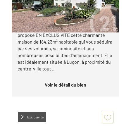
Maison à vendre
346 500 €
CENTURY 21 Solution Immobilière vous
propose EN EXCLUSIVITE cette charmante
maison de 184.23m² habitable qui vous séduira
par ses volumes, sa luminosité et ses
nombreuses possibilités d'aménagement. Elle
est idéalement située à Luçon, à proximité du
centre-ville tout ...
Voir le détail du bien
Exclusivité