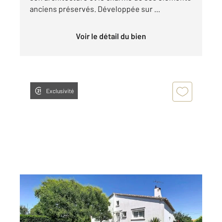
anciens préservés. Développée sur ...
Voir le détail du bien
Exclusivité
LUCON 85
2
184,23 m
, 8 pièces
Ref : 2094