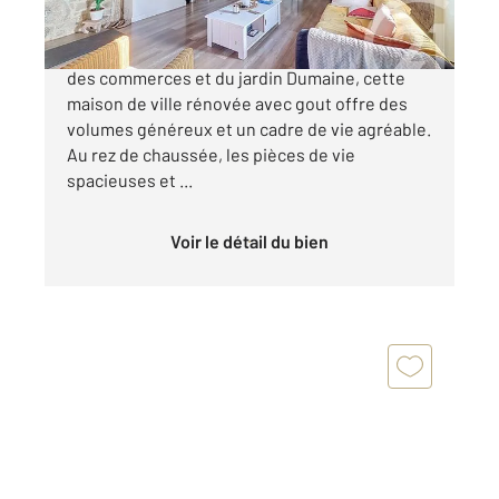
Située à proximité immédiate du centre ville,
des commerces et du jardin Dumaine, cette
maison de ville rénovée avec gout offre des
volumes généreux et un cadre de vie agréable.
Au rez de chaussée, les pièces de vie
spacieuses et ...
Voir le détail du bien