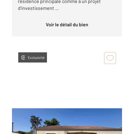
résidence principale comme à un projet
d'investissement ...
Voir le détail du bien
Exclusivité
LUCON 85
2
107,73 m
, 4 pièces
Ref : 2143