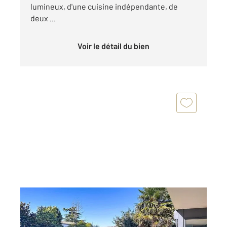
lumineux, d'une cuisine indépendante, de
deux ...
Voir le détail du bien
LUCON 85
2
198,20 m
, 9 pièces
Ref : 1423