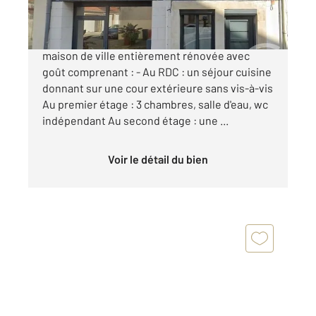
Luçon - hyper centre - Venez découvrir cette
maison de ville entièrement rénovée avec
goût comprenant : - Au RDC : un séjour cuisine
donnant sur une cour extérieure sans vis-à-vis
Au premier étage : 3 chambres, salle d'eau, wc
indépendant Au second étage : une ...
Voir le détail du bien