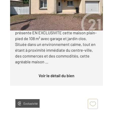
Maison à vendre
232 100 €
CENTURY 21 Solution Immobilière vous
présente EN EXCLUSIVITE cette maison plain-
pied de 108 m² avec garage et jardin clos.
Située dans un environnement calme, tout en
étant à proximité immédiate du centre-ville,
des commerces et des commodités, cette
agréable maison ...
Voir le détail du bien
Exclusivité