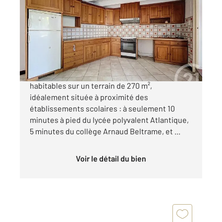
104,44 m
, 5 pièces
Ref : 1361
Maison à vendre
133 750 €
À vendre à Luçon Maison mitoyenne de 104 m²
habitables sur un terrain de 270 m²,
idéalement située à proximité des
établissements scolaires : à seulement 10
minutes à pied du lycée polyvalent Atlantique,
5 minutes du collège Arnaud Beltrame, et ...
Voir le détail du bien