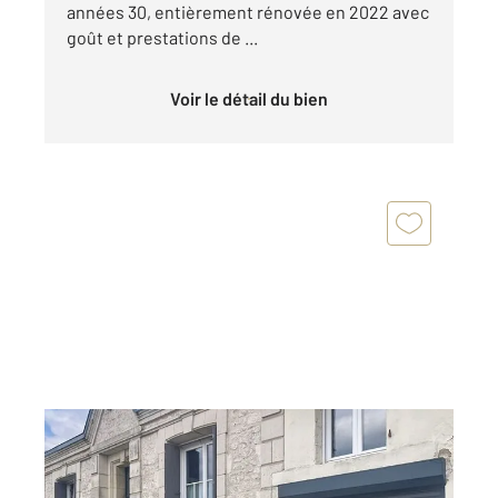
années 30, entièrement rénovée en 2022 avec
goût et prestations de ...
Voir le détail du bien
LUCON 85
2
105 m
, 4 pièces
Ref : 1564