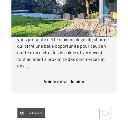
Maison à vendre
409 000 €
LUÇON - Maison à vendre CENTURY 21 Luçon
vous présente cette maison pleine de charme
qui offre une belle opportunité pour ceux en
quête d'un cadre de vie calme et verdoyant,
tout en étant à proximité des commerces et
des ...
Voir le détail du bien
Exclusivité