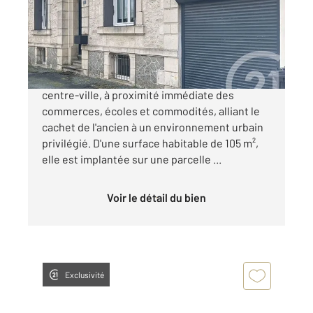
Maison à vendre
226 825 €
Cette maison de caractère vous attend en
centre-ville, à proximité immédiate des
commerces, écoles et commodités, alliant le
cachet de l'ancien à un environnement urbain
privilégié. D'une surface habitable de 105 m²,
elle est implantée sur une parcelle ...
Voir le détail du bien
Exclusivité