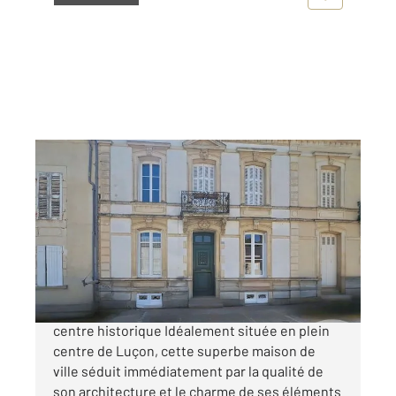
LUCON 85
2
168,46 m
, 9 pièces
Ref : 2020
Maison à vendre
250 000 €
LUÇON Élégante maison de ville au cœur du
centre historique Idéalement située en plein
centre de Luçon, cette superbe maison de
ville séduit immédiatement par la qualité de
son architecture et le charme de ses éléments