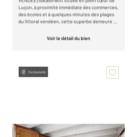
VENDÉE) Idéalement située en plein cœur de
Luçon, à proximité immédiate des commerces,
des écoles et à quelques minutes des plages
du littoral vendéen, cette superbe demeure ...
Voir le détail du bien
Exclusivité
LUCON 85
2