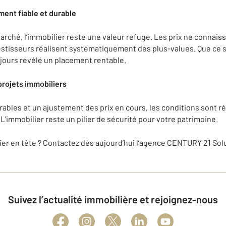
ment fiable et durable
arché, l’immobilier reste une valeur refuge. Les prix ne connais
vestisseurs réalisent systématiquement des plus-values. Que ce s
oujours révélé un placement rentable.
projets immobiliers
rables et un ajustement des prix en cours, les conditions sont r
 L’immobilier reste un pilier de sécurité pour votre patrimoine.
ier en tête ? Contactez dès aujourd’hui l’agence CENTURY 21 Sol
Suivez l’actualité immobilière et rejoignez-nous