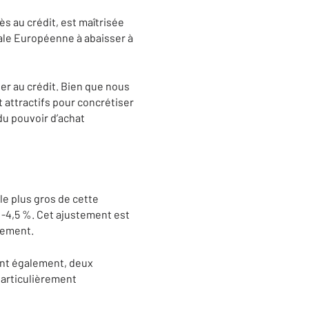
ès au crédit, est maîtrisée
rale Européenne à abaisser à
er au crédit. Bien que nous
 attractifs pour concrétiser
du pouvoir d’achat
 le plus gros de cette
n -4,5 %. Cet ajustement est
dement.
sent également, deux
particulièrement