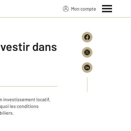
Mon compte
vestir dans
n investissement locatif,
quoi les conditions
iliers.