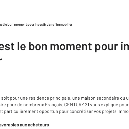
est le bon moment pour investir dans l’immobilier
’est le bon moment pour in
r
e soit pour une résidence principale, une maison secondaire ou u
aire pour de nombreux Français. CENTURY 21 vous explique pour
t particulièrement opportun pour concrétiser vos projets immob
avorables aux acheteurs