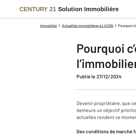
CENTURY 21
Solution Immobilière
Immobilier
Actualités immobilières à LUCON
Pourquoi c’
Pourquoi c
l’immobilie
Publié le 27/12/2024
Devenir propriétaire, que c
demeure un objectif priorit
actuelles rendent ce momen
Des conditions de marché f