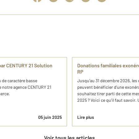
par CENTURY 21 Solution
Donations familiales exonér
RP
 de caractère basse
Jusqu’au 31 décembre 2026, les d
de notre agence CENTURY 21
peuvent bénéficier d’une exonéra
merce.
souhaitez tirer parti de cette me
2025 ? Voici ce qu’il faut savoir.
05 juin 2025
Lire plus
Voir tous les articles