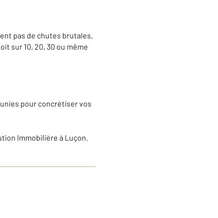
sent pas de chutes brutales,
oit sur 10, 20, 30 ou même
éunies pour concrétiser vos
ution Immobilière à Luçon.