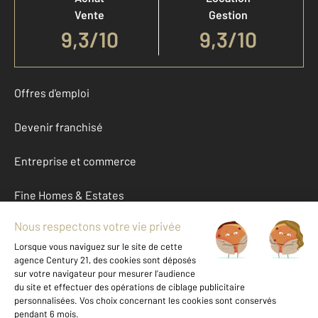
Vente
Gestion
9,3
/
10
9,3/10
Offres d'emploi
Devenir franchisé
Entreprise et commerce
Fine Homes & Estates
À propos
International
Nous contacter