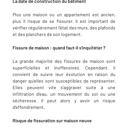
La date de construction du bâtiment
Plus une maison ou un appartement est ancien,
plus il risque de se fissurer. Il est important de
vérifier régulièrement l'état des murs, des plafonds
et des planchers de son logement.
Fissure de maison : quand faut-il s'inquitéter ?
La grande majorité des fissures de maison sont
superficielles et inoffensives. Cependant, il
convient de suivre leur évolution en raison du
danger qu'elles sont susceptibles de représenter.
Elles peuvent vite s'aggraver suite à une
infiltration d'eau, un mouvement du sol ou une
sécheresse. Il peut alors y avoir un risque
d'effondrement.
Risque de fissuration sur maison neuve