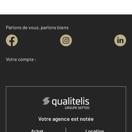
Parlons de vous, parlons biens
Votre compte :
Accéder à mon compte
Votre agence est notée
Achat
Location