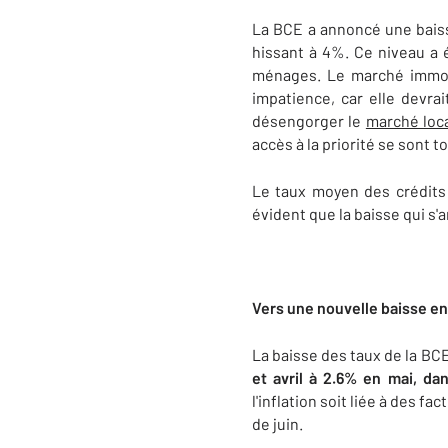
La BCE a annoncé une baisse
hissant à 4%. Ce niveau a
ménages. Le marché immobi
impatience, car elle devrai
désengorger le
marché loc
accès à la priorité se sont t
Le taux moyen des crédits
évident que la baisse qui s'
Vers une nouvelle baisse en 
La baisse des taux de la BC
et avril à 2.6% en mai, da
l'inflation soit liée à des 
de juin.