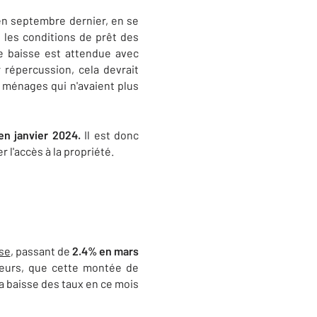
 en septembre dernier, en se
u les conditions de prêt des
e baisse est attendue avec
r répercussion, cela devrait
 ménages qui n'avaient plus
en janvier 2024.
Il est donc
r l'accès à la propriété.
sse
, passant de
2.4% en mars
ateurs, que cette montée de
la baisse des taux en ce mois