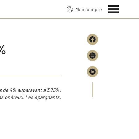
Mon compte
5%
s de 4% auparavant à 3.75%.
ins onéreux. Les épargnants,