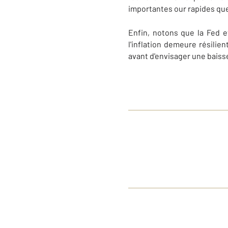
importantes our rapides qu
Enfin, notons que la Fed et
l'inflation demeure résilien
avant d'envisager une baiss