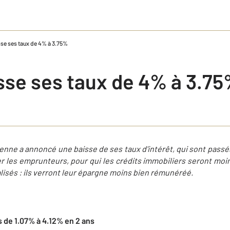
se ses taux de 4% à 3.75%
sse ses taux de 4% à 3.7
nne a annoncé une baisse de ses taux d'intérêt, qui sont passé
r les emprunteurs, pour qui les crédits immobiliers seront mo
lisés : ils verront leur épargne moins bien rémunéréé.
 de 1.07% à 4.12% en 2 ans