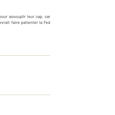
pour assouplir leur cap, car
evrait faire patienter la Fed