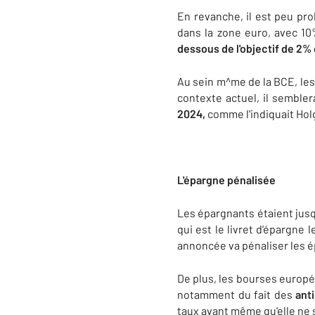
En revanche, il est peu pro
dans la zone euro, avec 10
dessous de l'objectif de 2% q
Au sein m^me de la BCE, les 
contexte actuel, il sembler
2024,
comme l'indiquait Hol
L'épargne pénalisée
Les épargnants étaient jusq
qui est le livret d'épargne 
annoncée va pénaliser les 
De plus, les bourses europé
notamment du fait des
ant
taux avant même qu'elle ne s