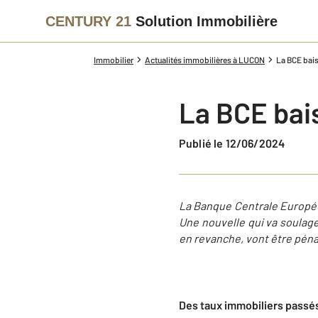
CENTURY 21
Solution Immobilière
Immobilier
Actualités immobilières à LUCON
La BCE bais
La BCE bai
Publié le 12/06/2024
La Banque Centrale Europée
Une nouvelle qui va soulage
en revanche, vont être péna
Des taux immobiliers passés