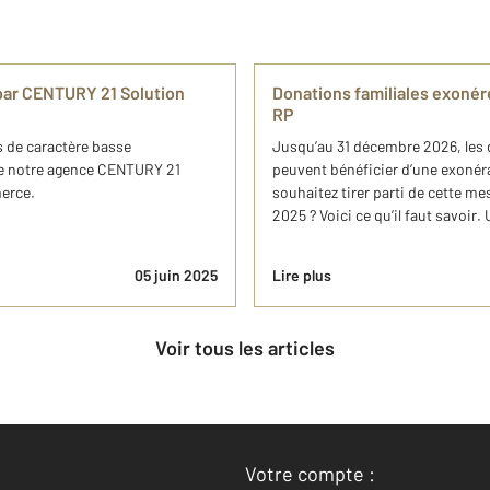
par CENTURY 21 Solution
Donations familiales exonér
RP
 de caractère basse
Jusqu’au 31 décembre 2026, les d
de notre agence CENTURY 21
peuvent bénéficier d’une exonéra
merce.
souhaitez tirer parti de cette me
2025 ? Voici ce qu’il faut savoir.
05 juin 2025
Lire plus
Voir tous les articles
Votre compte :